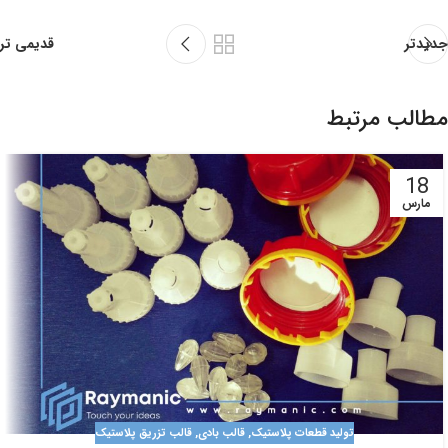
جدیدتر
قدیمی تر
مطالب مرتبط
18
مارس
تولید قطعات پلاستیک
,
قالب بادی
,
قالب تزریق پلاستیک