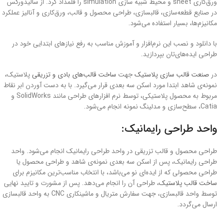
ورق‌کاری sheet و محیط شبیه سازی simulation را قلمداد کرد. از سالیدورکس
در صنایع قطعه‌سازی، قالبسازی، طراحی محصول و قالب، ورق‌کاری و آنالیز عملکرد
مکانیزم‌ها، بسیار استفاده می‌شود.
با دانلود و نصب این نرم‌افزار و آموزش مناسب به رفع نیازهای ابتدایی خود در
طراحی ایده‌های‌تان بپردازید.
در
صنعت قالب سازی پلاستیک
جهت
ساخت قالب‌های بادی و تزریقی
پلاستیک،
نمونه‌ی شاهد ابتدا مورد اسکن سه بعدی قرار می‌گیرد. با به دست آوردن ابر نقاط
مربوط به محصول پلاستیکی، توسط نرم افزارهای طراحی مانند SolidWorks و
Catia، سطح‌سازی و مدلینگ نمونه انجام می‌شود.
واحد طراحی رایمانیک:
طراحی محصول و قالب تزریقی در واحد طراحی رایمانیک انجام می‌شود. واحد
طراحی رایمانیک، پس از اسکن سه بعدی نمونه‌ی شاهد و طراحی محصول یا
طراحی محصولی که از ایده‌ای نو می‌باشد، با انتخاب مناسب‌ترین مکانیزم برای
ساخت قالب پلاستیک
، طراحی آن را انجام می‌دهد. پس از مشورت و تایید نهایی
توسط واحد قالبسازی، جهت سفارش متریال و ماشینکاری CNC به واحد قالبسازی
ارسال می‌گردد.