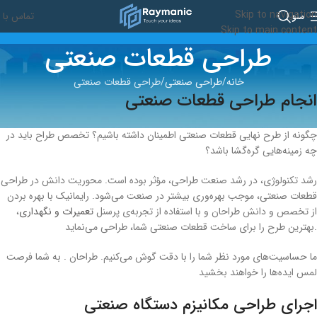
Skip to navigation
تماس با م
منو
Skip to main content
طراحی قطعات صنعتی
خانه
طراحی صنعتی
طراحی قطعات صنعتی
انجام طراحی قطعات صنعتی
چگونه از طرح نهایی قطعات صنعتی اطمینان داشته باشیم؟ تخصص طراح باید در
چه زمینه‌هایی گره‌گشا باشد؟
رشد تکنولوژی، در رشد صنعت طراحی، مؤثر بوده است. محوریت دانش در طراحی
قطعات صنعتی، موجب بهره‌وری بیشتر در صنعت می‌شود. رایمانیک با بهره بردن
از تخصص و دانش طراحان و با استفاده از تجربه‌ی پرسنل
تعمیرات و نگهداری
،
بهترین طرح را برای ساخت قطعات صنعتی شما، طراحی می‌نماید.
ما حساسیت‌های مورد نظر شما را با دقت گوش می‌کنیم. طراحان . به شما فرصت
لمس ایده‌ها را خواهند بخشید
اجرای طراحی مکانیزم دستگاه صنعتی