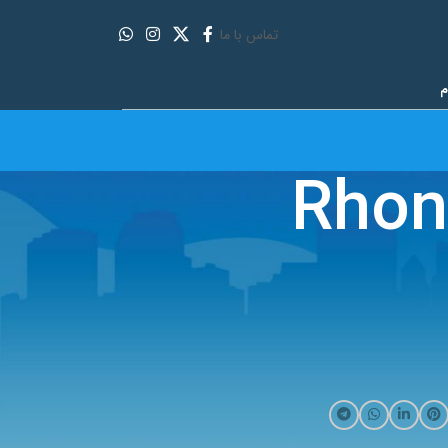
تماس با ما
م
Rhon