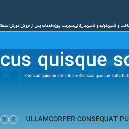
اخت و تأمین
تولید و تأمین
بازرگانی
مدیریت پروژه
خدمات پس از فروش
آموزش
استعلا
cus quisque sol
Rhoncus quisque sollicitudin
Rhoncus quisque sollicitudi
ULLAMCORPER CONSEQUAT PU