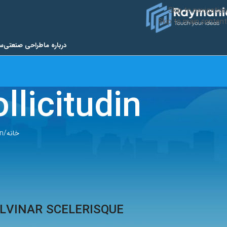
Skip to navigation
Skip to main content
درباره ما
طراحی صنعتی
س
licitudin
خانه
n
LVINAR SCELERISQUE